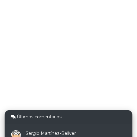
Últimos comentarios
Sergio Martínez-Bellver