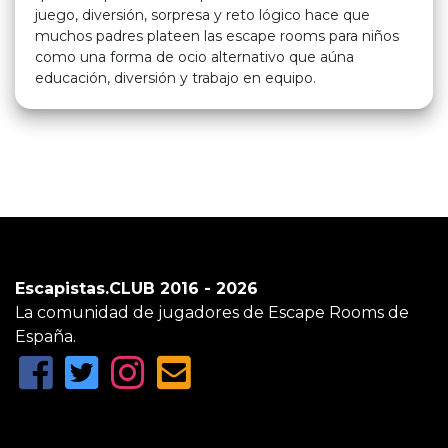
juego, diversión, sorpresa y reto lógico hace que
muchos padres plateen las escape rooms para niños
como una forma de ocio alternativo que aúna
educación, diversión y trabajo en equipo.
Escapistas.CLUB 2016 - 2026
La comunidad de jugadores de Escape Rooms de
España.