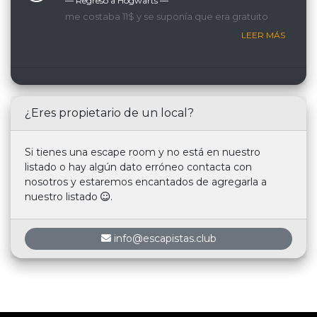
— Regreso a Hogwarts ―
me costaba 11$ y se suponía que era gratuito
LEER MÁS
¿Eres propietario de un local?
Si tienes una escape room y no está en nuestro
listado o hay algún dato erróneo contacta con
nosotros y estaremos encantados de agregarla a
nuestro listado
.
info@escapistas.club