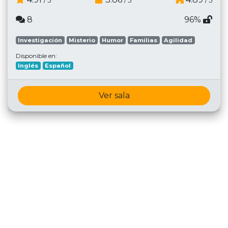
/ 5
/ 5
/ 5
8
96%
Investigación
Misterio
Humor
Familias
Agilidad
Disponible en:
Inglés
Español
Ver sala