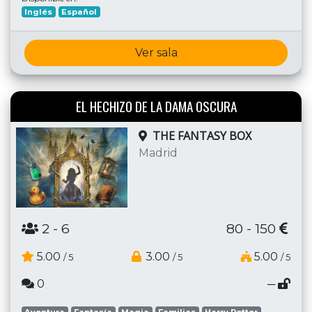
Inglés
Español
Ver sala
EL HECHIZO DE LA DAMA OSCURA
THE FANTASY BOX
Madrid
2
- 6
80 - 150
5.00
3.00
5.00
/ 5
/ 5
/ 5
0
─