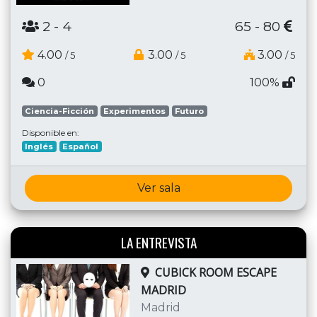
2
- 4
65 - 80
4.00
3.00
3.00
/ 5
/ 5
/ 5
0
100%
Ciencia-Ficción
Experimentos
Futuro
Disponible en:
Inglés
Español
Ver sala
LA ENTREVISTA
CUBICK ROOM ESCAPE
MADRID
Madrid