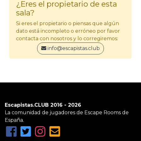
¿Eres el propietario de esta
sala?
Si eres el propietario o piensas que algún
dato está incompleto o erróneo por favor
contacta con nosotros y lo corregiremos:
info@escapistas.club
Escapistas.CLUB 2016 - 2026
La comunidad de jugadores de Escape Rooms de
España.