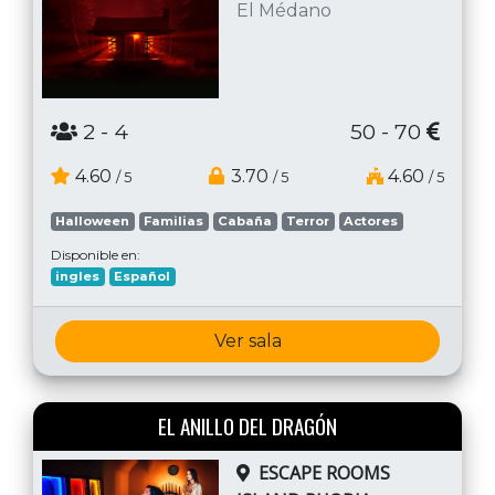
El Médano
2
- 4
50 - 70
4.60
3.70
4.60
/ 5
/ 5
/ 5
Halloween
Familias
Cabaña
Terror
Actores
Disponible en:
ingles
Español
Ver sala
EL ANILLO DEL DRAGÓN
ESCAPE ROOMS