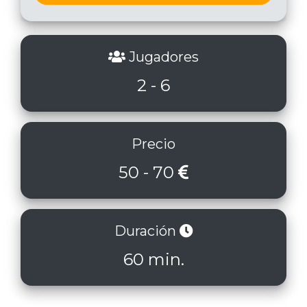
Jugadores
2 - 6
Precio
50 - 70
Duración
60 min.