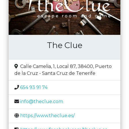
The Clue
Calle Camelia, 1, Local 87, 38400
,
Puerto
de la Cruz
-
Santa Cruz de Tenerife
654 93 91 74
info@theclue.com
https://www.theclue.es/