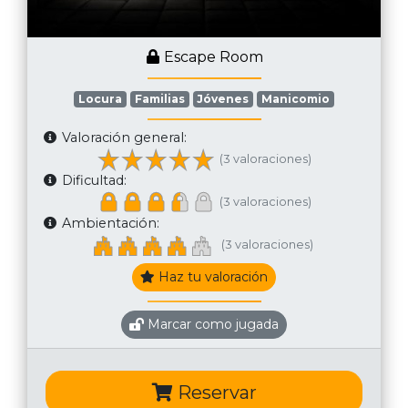
Escape Room
Locura
Familias
Jóvenes
Manicomio
Valoración general:
(3 valoraciones)
Dificultad:
(3 valoraciones)
Ambientación:
(3 valoraciones)
Haz tu valoración
Marcar como jugada
Reservar