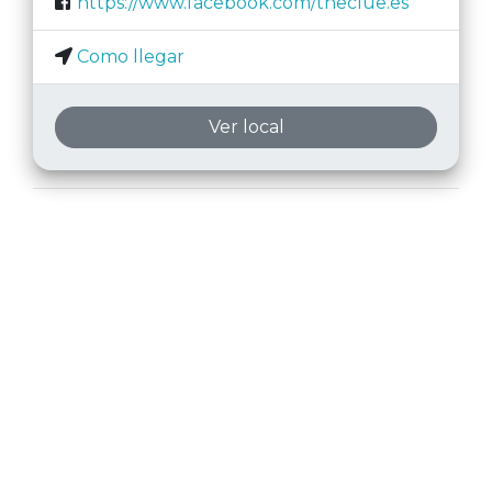
https://www.facebook.com/theclue.es
Como llegar
Ver local