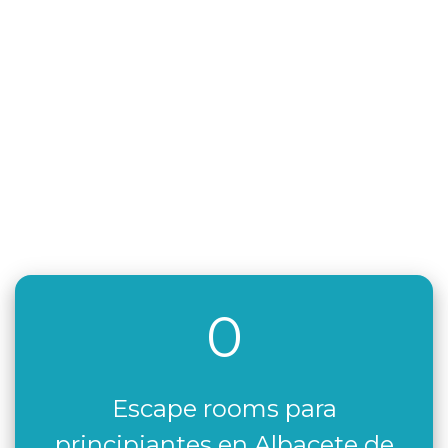
0
Escape rooms para
principiantes en Albacete de