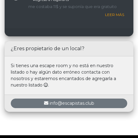
me costaba 11$ y se suponía que era gratuito
LEER MÁS
¿Eres propietario de un local?
Si tienes una escape room y no está en nuestro
listado o hay algún dato erróneo contacta con
nosotros y estaremos encantados de agregarla a
nuestro listado
.
info@escapistas.club