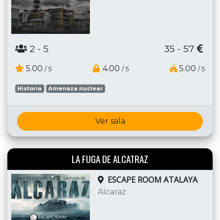
2
- 5
35 - 57
5.00
4.00
5.00
/ 5
/ 5
/ 5
Historia
Amenaza nuclear
Ver sala
LA FUGA DE ALCATRAZ
ESCAPE ROOM ATALAYA
Alcaraz