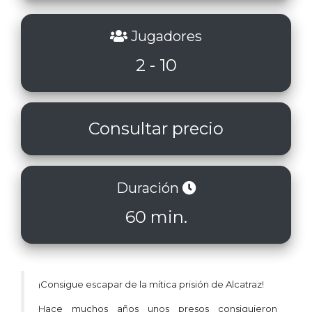
Jugadores
2 - 10
Consultar precio
Duración
60 min.
¡Consigue escapar de la mítica prisión de Alcatraz!
Hace muchos años unos presos consiguieron