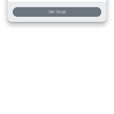
Ver local