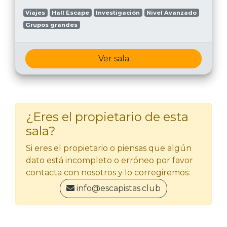
Viajes
Hall Escape
Investigación
Nivel Avanzado
Grupos grandes
Ver sala
¿Eres el propietario de esta
sala?
Si eres el propietario o piensas que algún
dato está incompleto o erróneo por favor
contacta con nosotros y lo corregiremos:
info@escapistas.club