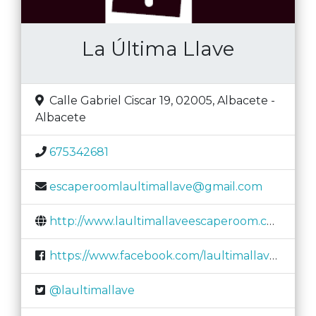
La Última Llave
Calle Gabriel Ciscar 19, 02005
,
Albacete
-
Albacete
675342681
escaperoomlaultimallave@gmail.com
http://www.laultimallaveescaperoom.com/
https://www.facebook.com/laultimallaveescaperoom/
@laultimallave