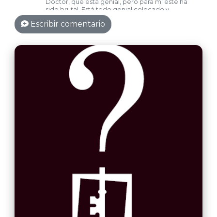
Doctor, que está genial, pero para mi este ha
sido brutal. Está todo genial colocado y
ambientado, entras y parece que no hay nada y
Escribir comentario
que se va a resolver todo muy rápido, pero nada
de eso... No quiero desvelar nada!
Recomendable 100%