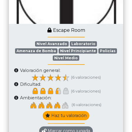
Escape Room
Nivel Avanzado
Laboratorio
Amenaza de Bomba
Nivel Principiante
Policías
Nivel Medio
Valoración general:
(6 valoraciones)
Dificultad:
(6 valoraciones)
Ambientación:
(6 valoraciones)
Haz tu valoración
Marcar como jugada