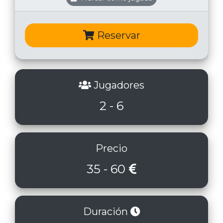
Reservar
Jugadores
2 - 6
Precio
35 - 60
Duración