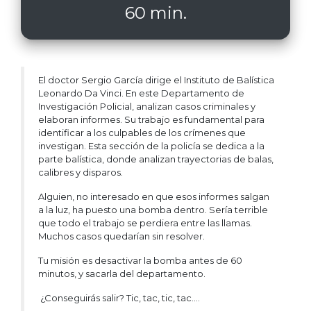
60 min.
El doctor Sergio García dirige el Instituto de Balística
Leonardo Da Vinci. En este Departamento de
Investigación Policial, analizan casos criminales y
elaboran informes. Su trabajo es fundamental para
identificar a los culpables de los crímenes que
investigan. Esta sección de la policía se dedica a la
parte balística, donde analizan trayectorias de balas,
calibres y disparos.
Alguien, no interesado en que esos informes salgan
a la luz, ha puesto una bomba dentro. Sería terrible
que todo el trabajo se perdiera entre las llamas.
Muchos casos quedarían sin resolver.
Tu misión es desactivar la bomba antes de 60
minutos, y sacarla del departamento.
¿Conseguirás salir? Tic, tac, tic, tac….