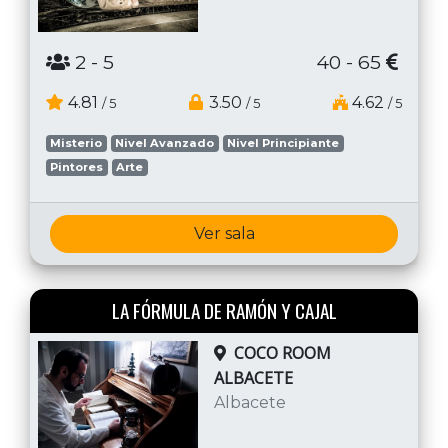
2
- 5
40 - 65
4.81
3.50
4.62
/ 5
/ 5
/ 5
Misterio
Nivel Avanzado
Nivel Principiante
Pintores
Arte
Ver sala
LA FÓRMULA DE RAMÓN Y CAJAL
COCO ROOM
ALBACETE
Albacete