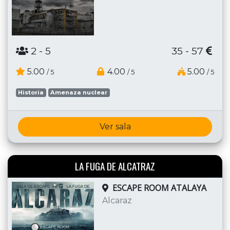
2
- 5
35 - 57
5.00
4.00
5.00
/ 5
/ 5
/ 5
Historia
Amenaza nuclear
Ver sala
LA FUGA DE ALCATRAZ
ESCAPE ROOM ATALAYA
Alcaraz