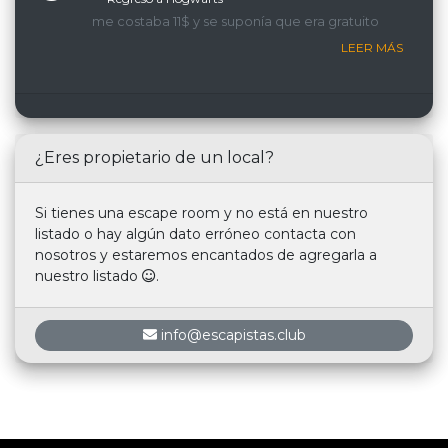
me costaba 11$ y se suponía que era gratuito
LEER MÁS
¿Eres propietario de un local?
Si tienes una escape room y no está en nuestro
listado o hay algún dato erróneo contacta con
nosotros y estaremos encantados de agregarla a
nuestro listado
.
info@escapistas.club