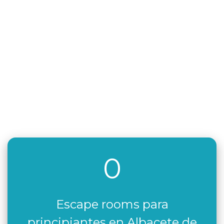
0
Escape rooms para
principiantes en Albacete de