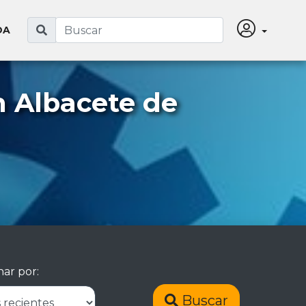
DA
n Albacete de
ar por:
Buscar