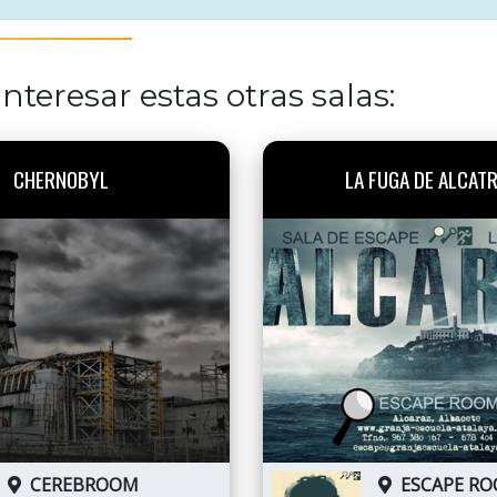
nteresar estas otras salas:
CHERNOBYL
LA FUGA DE ALCAT
CEREBROOM
ESCAPE R