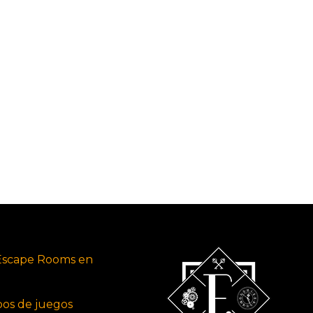
Escape Rooms en
ipos de juegos