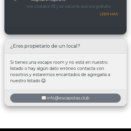
me costaba 11$ y se suponía que era gratuito
LEER MÁS
¿Eres propietario de un local?
Si tienes una escape room y no está en nuestro
listado o hay algún dato erróneo contacta con
nosotros y estaremos encantados de agregarla a
nuestro listado
.
info@escapistas.club