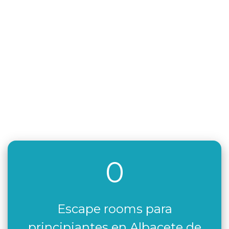
0
Escape rooms para
principiantes en Albacete de