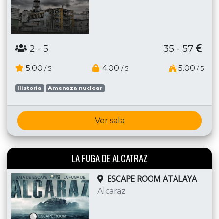
2
- 5
35 - 57
5.00
4.00
5.00
/ 5
/ 5
/ 5
Historia
Amenaza nuclear
Ver sala
LA FUGA DE ALCATRAZ
ESCAPE ROOM ATALAYA
Alcaraz