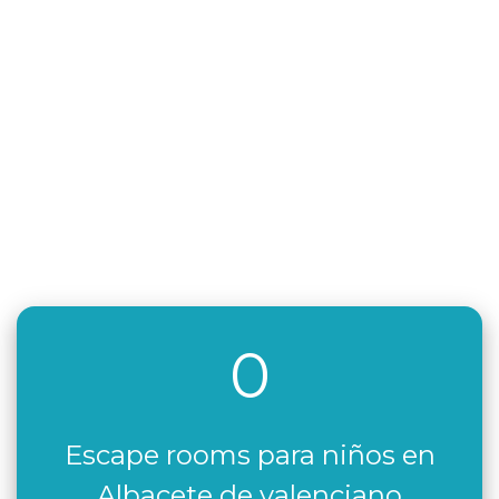
0
Escape rooms para niños en
Albacete de valenciano