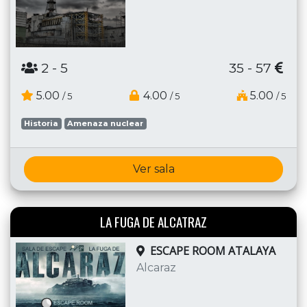
2
- 5
35 - 57
5.00
4.00
5.00
/ 5
/ 5
/ 5
Historia
Amenaza nuclear
Ver sala
LA FUGA DE ALCATRAZ
ESCAPE ROOM ATALAYA
Alcaraz