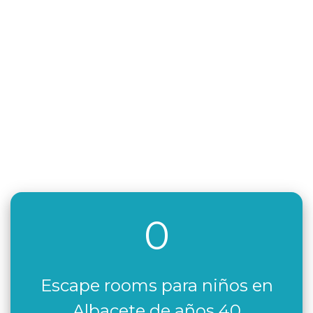
0
Escape rooms para niños en
Albacete de años 40