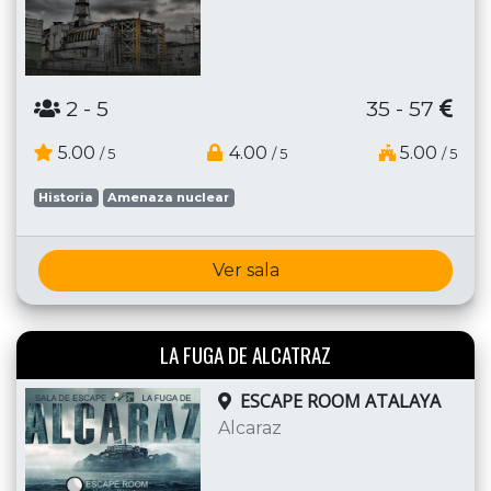
2
- 5
35 - 57
5.00
4.00
5.00
/ 5
/ 5
/ 5
Historia
Amenaza nuclear
Ver sala
LA FUGA DE ALCATRAZ
ESCAPE ROOM ATALAYA
Alcaraz