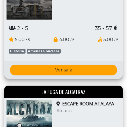
2
- 5
35 - 57
5.00
4.00
5.00
/ 5
/ 5
/ 5
Historia
Amenaza nuclear
Ver sala
LA FUGA DE ALCATRAZ
ESCAPE ROOM ATALAYA
Alcaraz