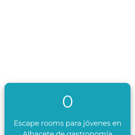
0
Escape rooms para jóvenes en
Albacete de gastronomía