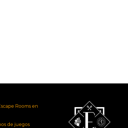
Escape Rooms en
ipos de juegos