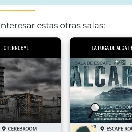
nteresar estas otras salas:
CHERNOBYL
LA FUGA DE ALCAT
CEREBROOM
ESCAPE R