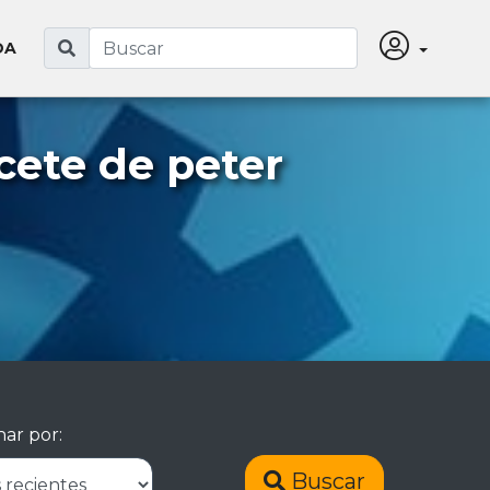
DA
cete de peter
ar por:
Buscar