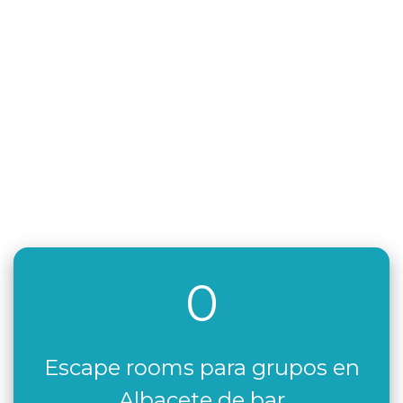
0
Escape rooms para grupos en
Albacete de bar