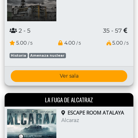
2
- 5
35 - 57
5.00
4.00
5.00
/ 5
/ 5
/ 5
Historia
Amenaza nuclear
Ver sala
LA FUGA DE ALCATRAZ
ESCAPE ROOM ATALAYA
Alcaraz