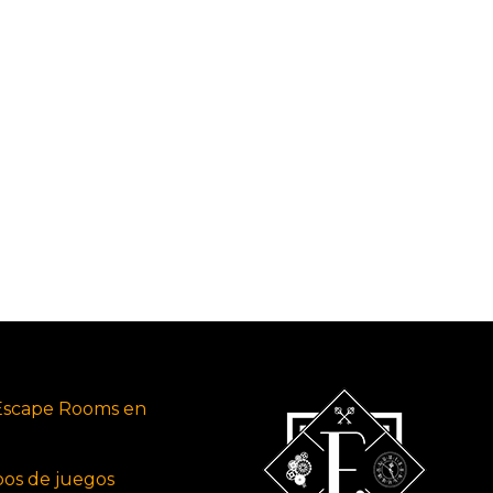
Escape Rooms en
ipos de juegos