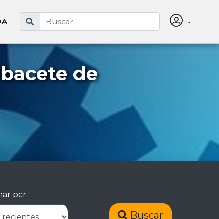
DA
lbacete de
ar por:
Buscar