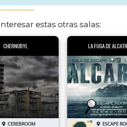
nteresar estas otras salas:
CHERNOBYL
LA FUGA DE ALCAT
CEREBROOM
ESCAPE R