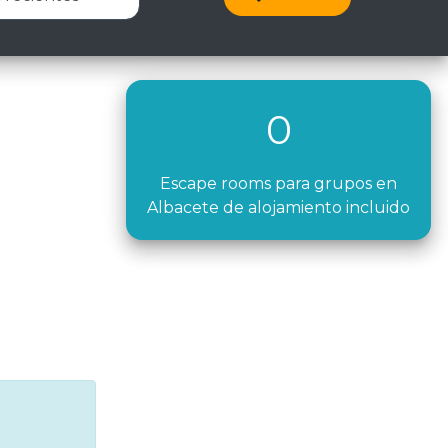
0
Escape rooms para grupos en
Albacete de alojamiento incluido