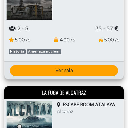
2
- 5
35 - 57
5.00
4.00
5.00
/ 5
/ 5
/ 5
Historia
Amenaza nuclear
Ver sala
LA FUGA DE ALCATRAZ
ESCAPE ROOM ATALAYA
Alcaraz