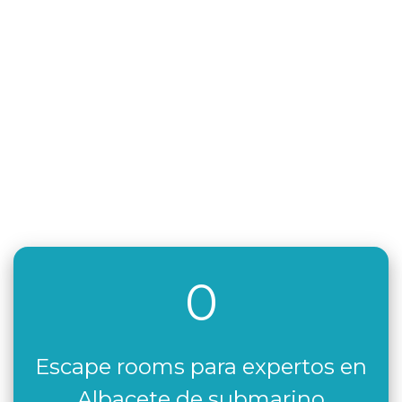
0
Escape rooms para expertos en
Albacete de submarino