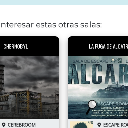
nteresar estas otras salas:
CHERNOBYL
LA FUGA DE ALCAT
CEREBROOM
ESCAPE R