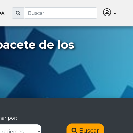
DA
acete de los
ar por:
Buscar