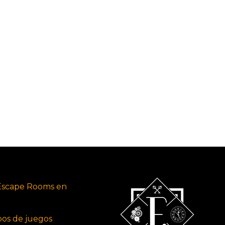
Escape Rooms en
ipos de juegos