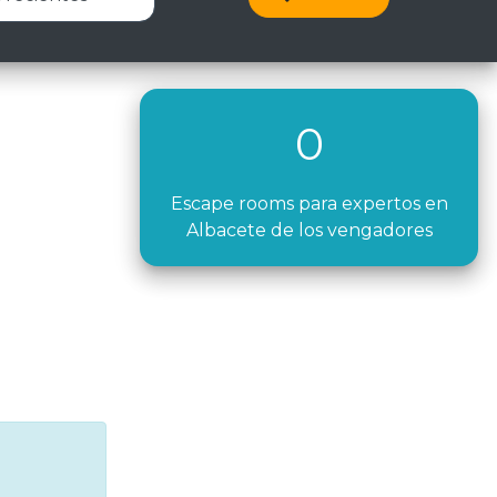
0
Escape rooms para expertos en
Albacete de los vengadores