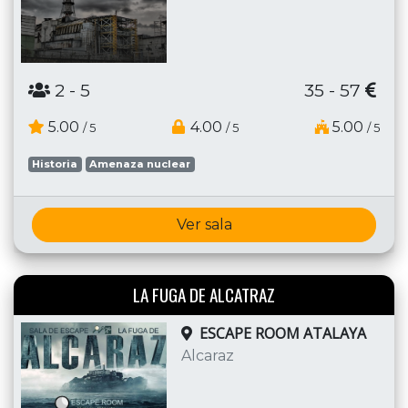
2
- 5
35 - 57
5.00
4.00
5.00
/ 5
/ 5
/ 5
Historia
Amenaza nuclear
Ver sala
LA FUGA DE ALCATRAZ
ESCAPE ROOM ATALAYA
Alcaraz