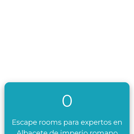
0
Escape rooms para expertos en
Albacete de imperio romano