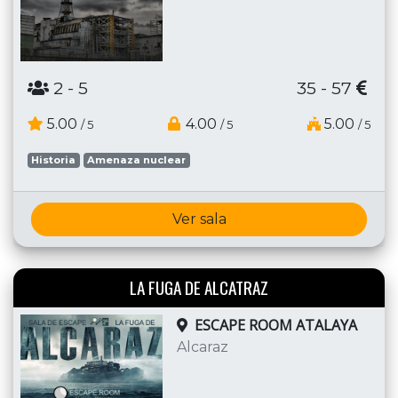
2
- 5
35 - 57
5.00
4.00
5.00
/ 5
/ 5
/ 5
Historia
Amenaza nuclear
Ver sala
LA FUGA DE ALCATRAZ
ESCAPE ROOM ATALAYA
Alcaraz