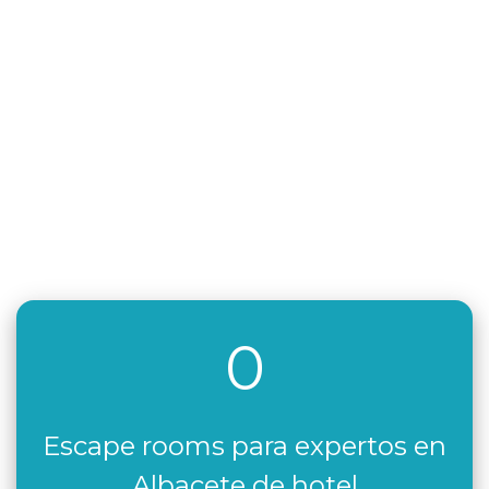
0
Escape rooms para expertos en
Albacete de hotel