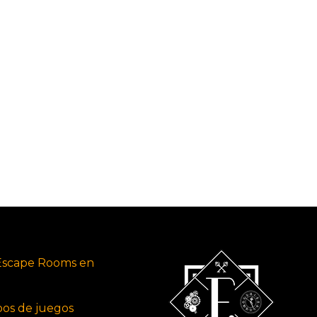
Escape Rooms en
ipos de juegos