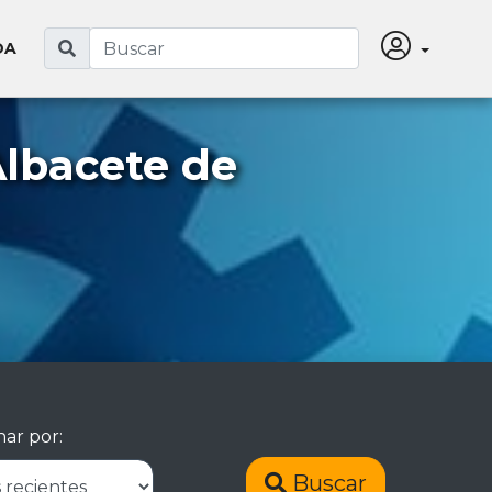
DA
Albacete de
ar por:
Buscar