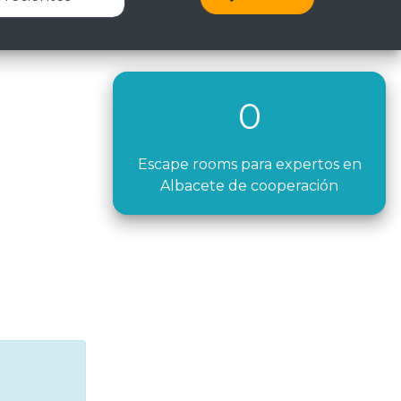
0
Escape rooms para expertos en
Albacete de cooperación