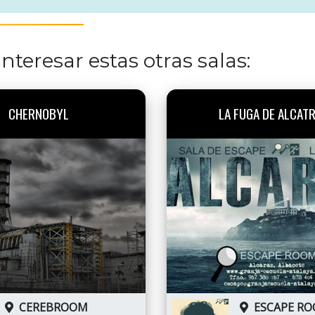
nteresar estas otras salas:
CHERNOBYL
LA FUGA DE ALCAT
CEREBROOM
ESCAPE R