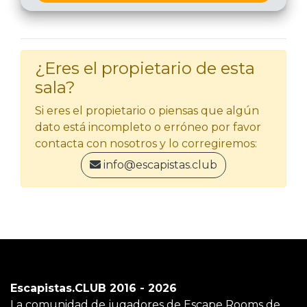
¿Eres el propietario de esta
sala?
Si eres el propietario o piensas que algún
dato está incompleto o erróneo por favor
contacta con nosotros y lo corregiremos:
info@escapistas.club
Escapistas.CLUB 2016 - 2026
La comunidad de jugadores de Escape Rooms de