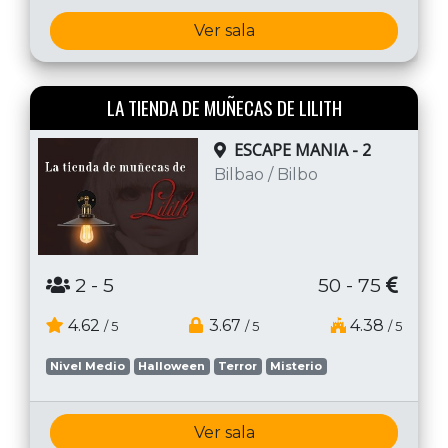
Ver sala
LA TIENDA DE MUÑECAS DE LILITH
ESCAPE MANIA - 2
Bilbao / Bilbo
2
- 5
50 - 75
4.62
3.67
4.38
/ 5
/ 5
/ 5
Nivel Medio
Halloween
Terror
Misterio
Ver sala