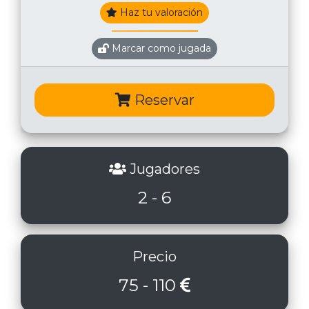
Haz tu valoración
Marcar como jugada
Reservar
Jugadores
2 - 6
Precio
75 - 110