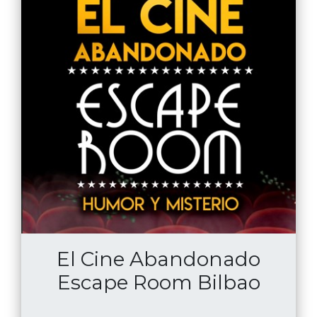
durante todo el tiempo q estuvimos en ella.El
grado de dificultad lo pedimos nosotros por ser
personas mayores,muy amablemente nos
atendieron.Estamos deseando repetir. Salimos
impresionadas de lo q vimos en todas las
salas.Una pasadaaa!!!
El Cine Abandonado
Escape Room Bilbao