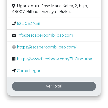
Ugarteburu Jose Maria Kalea, 2, bajo,
48007
,
Bilbao
-
Vizcaya - Bizkaia
622 062 738
info@escaperoombilbao.com
https://escaperoombilbao.com/
https://www.facebook.com/El-Cine-Abandonado-Escape-Room-100916162338438
Como llegar
Ver local