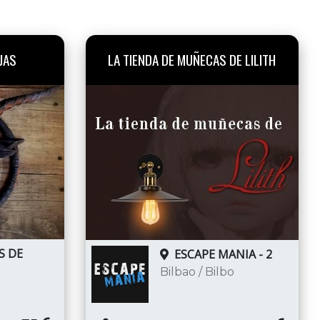
JAS
LA TIENDA DE MUÑECAS DE LILITH
S DE
ESCAPE MANIA - 2
Bilbao / Bilbo