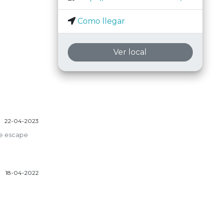
Como llegar
Ver local
22-04-2023
 de escape
18-04-2022