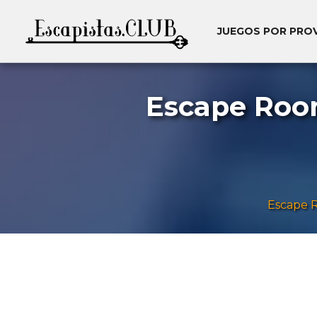
JUEGOS POR PRO
Escape Room
Escape 