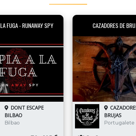
 LA FUGA - RUNAWAY SPY
CAZADORES DE BRU
DONT ESCAPE
CAZADORE
BILBAO
BRUJAS
Bilbao
Portugalete