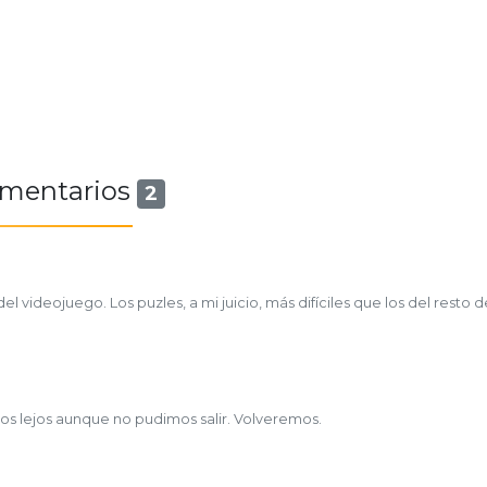
mentarios
2
 videojuego. Los puzles, a mi juicio, más difíciles que los del resto
mos lejos aunque no pudimos salir. Volveremos.