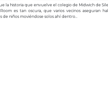
ue la historia que envuelve el colegio de Midwich de Si
Room es tan oscura, que varios vecinos aseguran hab
 de niños moviéndose solos ahí dentro...