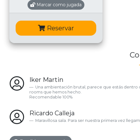
Marcar como jugada
Reservar
Co
Iker Martin
Una ambientación brutal, parece que estás dentro del
rooms que hemos hecho.
Recomendable 100%
Ricardo Calleja
Maravillosa sala. Para ser nuestra primera vez llega