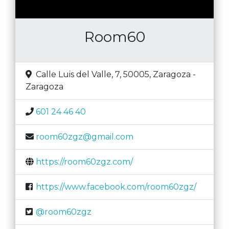
Room60
Calle Luis del Valle, 7, 50005
,
Zaragoza
-
Zaragoza
601 24 46 40
room60zgz@gmail.com
https://room60zgz.com/
https://www.facebook.com/room60zgz/
@room60zgz