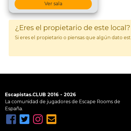
Ver sala
¿Eres el propietario de este local?
Si eres el propietario o piensas que algún dato e
Escapistas.CLUB 2016 - 2026
La comunidad de jugadores de Escape Rooms de
España.