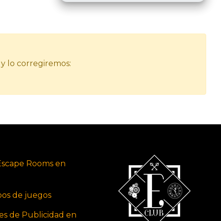
 y lo corregiremos:
Escape Rooms en
ipos de juegos
es de Publicidad en