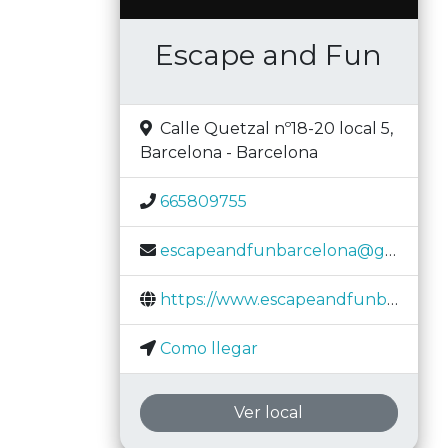
Escape and Fun
Calle Quetzal nº18-20 local 5
,
Barcelona
-
Barcelona
665809755
escapeandfunbarcelona@gmail.com
https://www.escapeandfunbarcelona.com/
Como llegar
Ver local