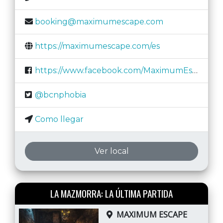
booking@maximumescape.com
https://maximumescape.com/es
https://www.facebook.com/MaximumEscape/
@bcnphobia
Como llegar
Ver local
LA MAZMORRA: LA ÚLTIMA PARTIDA
MAXIMUM ESCAPE