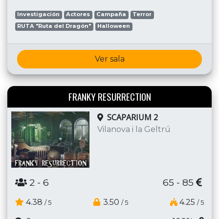
Investigación
Actores
Campaña
Terror
RUTA "Ruta del Dragón"
Halloween
Ver sala
FRANKY RESURRECTION
SCAPARIUM 2
Vilanova i la Geltrú
2
- 6
65 - 85
4.38
3.50
4.25
/ 5
/ 5
/ 5