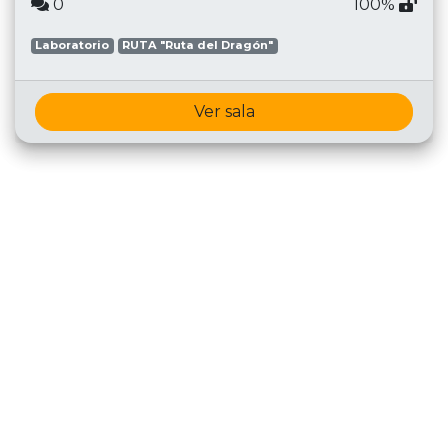
0
100%
Laboratorio
RUTA "Ruta del Dragón"
Ver sala