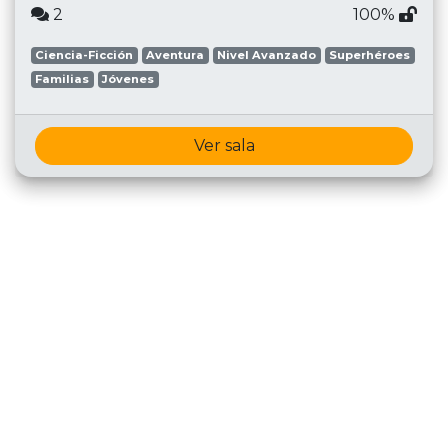
2
100%
Ciencia-Ficción
Aventura
Nivel Avanzado
Superhéroes
Familias
Jóvenes
Ver sala