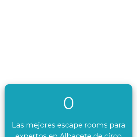
0
Las mejores escape rooms para
expertos en Albacete de circo