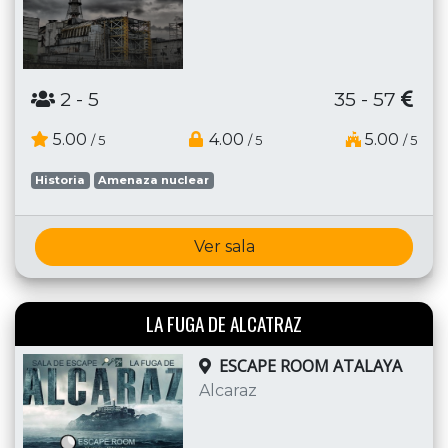
2
- 5
35 - 57
5.00
4.00
5.00
/ 5
/ 5
/ 5
Historia
Amenaza nuclear
Ver sala
LA FUGA DE ALCATRAZ
ESCAPE ROOM ATALAYA
Alcaraz