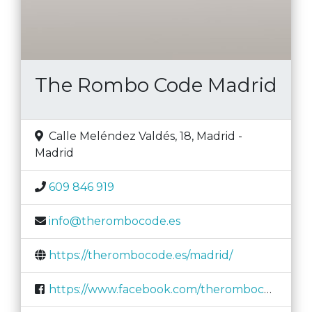
The Rombo Code Madrid
Calle Meléndez Valdés, 18
,
Madrid
-
Madrid
609 846 919
info@therombocode.es
https://therombocode.es/madrid/
https://www.facebook.com/therombocode