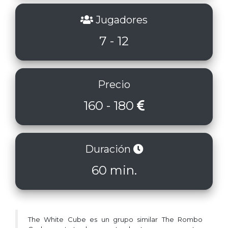
Jugadores
7 - 12
Precio
160 - 180
Duración
60 min.
The White Cube es un grupo similar The Rombo