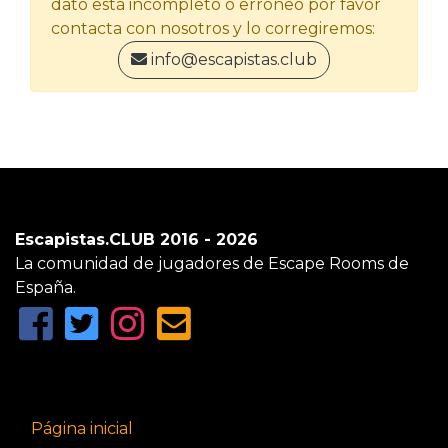
dato está incompleto o erróneo por favor
contacta con nosotros y lo corregiremos:
info@escapistas.club
Escapistas.CLUB 2016 - 2026
La comunidad de jugadores de Escape Rooms de
España.
Página inicial