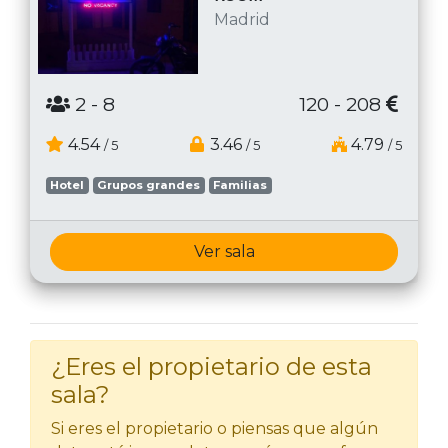
Madrid
2
- 8
120 - 208
4.54
3.46
4.79
/ 5
/ 5
/ 5
Hotel
Grupos grandes
Familias
Ver sala
¿Eres el propietario de esta
sala?
Si eres el propietario o piensas que algún