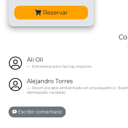
Reservar
Co
Ali Oli
Entretiene pero las hay mejores
Alejandro Torres
Room escape ambientado en un psiquiátrico. Buen 
demasiado candado.
Escribir comentario