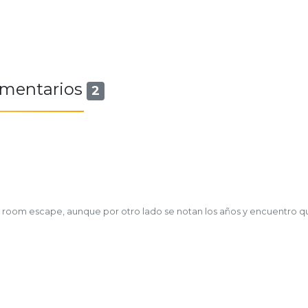
mentarios
2
room escape, aunque por otro lado se notan los años y encuentro q