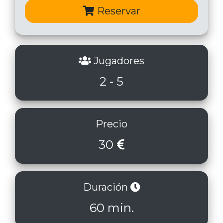
Reservar
Jugadores
2 - 5
Precio
30
Duración
60 min.