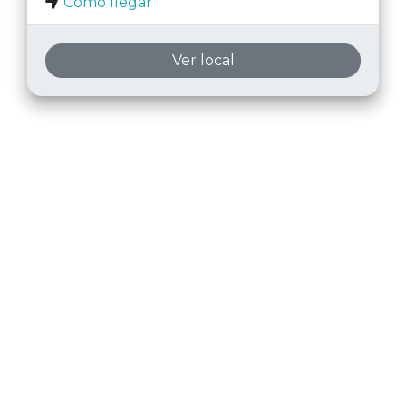
Como llegar
Ver local