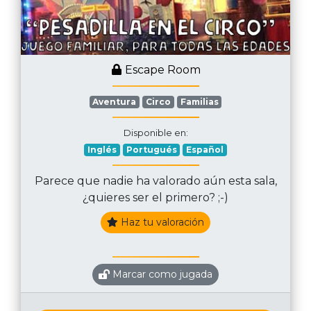
Escape Room
Aventura
Circo
Familias
Disponible en:
Inglés
Portugués
Español
Parece que nadie ha valorado aún esta sala,
¿quieres ser el primero? ;-)
Haz tu valoración
Marcar como jugada