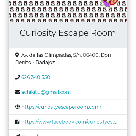
Curiosity Escape Room
Av. de las Olimpiadas, S/n, 06400
,
Don
Benito
-
Badajoz
626 348 558
achikitu@gmail.com
https://curiosityescaperoom.com/
https://www.facebook.com/curiosityescaperoom/