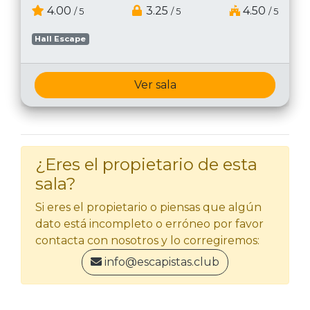
4.00
3.25
4.50
/ 5
/ 5
/ 5
Hall Escape
Ver sala
¿Eres el propietario de esta
sala?
Si eres el propietario o piensas que algún
dato está incompleto o erróneo por favor
contacta con nosotros y lo corregiremos:
info@escapistas.club