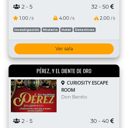
2
- 5
32 - 50
1.00
4.00
2.00
/ 5
/ 5
/ 5
Investigación
Misterio
Hotel
Detectives
Ver sala
PÉREZ, Y EL DIENTE DE ORO
CURIOSITY ESCAPE
ROOM
Don Benito
2
- 5
30 - 40