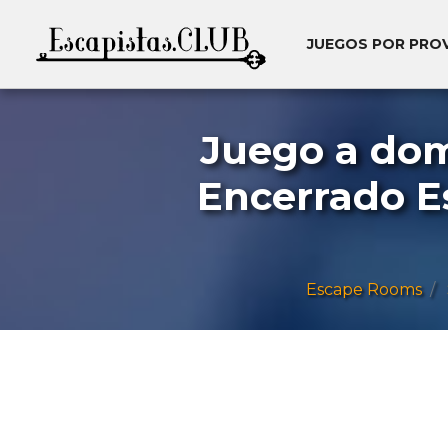
JUEGOS POR PRO
Juego a domi
Encerrado E
Escape Rooms