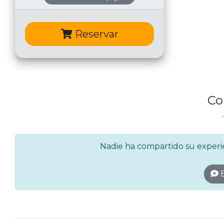
Reservar
Co
Nadie ha compartido su experien
E