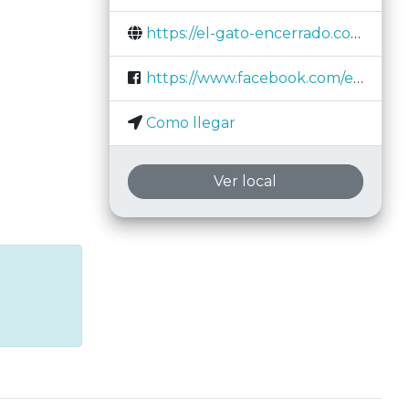
https://el-gato-encerrado.com/
https://www.facebook.com/elgatoencerrado.escaperoom.sevilla/
Como llegar
Ver local