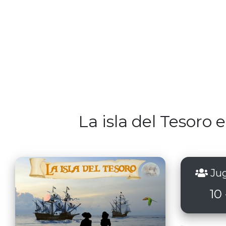
La isla del Tesoro
Jug
10 