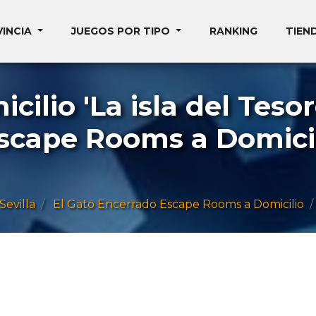
VINCIA
JUEGOS POR TIPO
RANKING
TIEN
cilio 'La isla del Tesor
scape Rooms a Domicili
Sevilla
El Gato Encerrado Escape Rooms a Domicilio