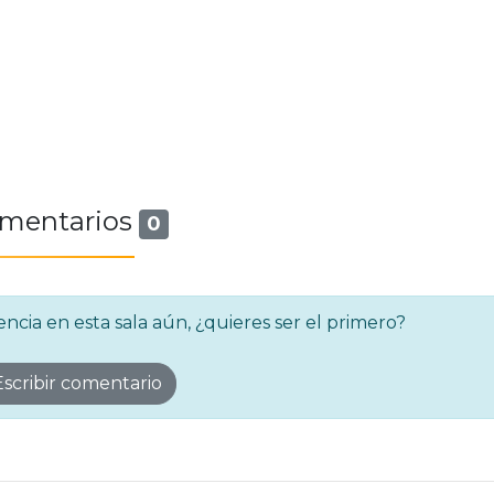
mentarios
0
cia en esta sala aún, ¿quieres ser el primero?
scribir comentario