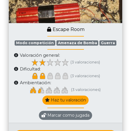
Escape Room
Modo competición
Amenaza de Bomba
Guerra
Valoración general:
(3 valoraciones)
Dificultad:
(3 valoraciones)
Ambientación:
(3 valoraciones)
Haz tu valoración
Marcar como jugada