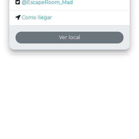
@EscapeRoom_Mad
Como llegar
Ver local