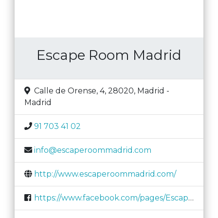
Escape Room Madrid
Calle de Orense, 4, 28020
,
Madrid
-
Madrid
91 703 41 02
info@escaperoommadrid.com
http://www.escaperoommadrid.com/
https://www.facebook.com/pages/Escape-Room-Madrid/1102251323134991?fref=ts&ref=br_tf