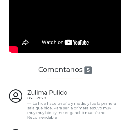
Comentarios
5
Zulima Pulido
05-11-2020
La hice hace un año y medio y fue la primera
sala que hice. Para ser la primera estuvo muy
muy muy bien y me enganchó muchísimo.
Recomendable