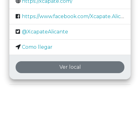
https://xcapate.com/
https://www.facebook.com/Xcapate.Alicante
@XcapateAlicante
Como llegar
Ver local