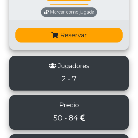
Marcar como jugada
Reservar
Jugadores
2 - 7
Precio
50 - 84