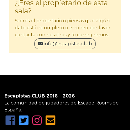
¿Eres el propietario de esta
sala?
Si eres el propietario o piensas que algún
dato está incompleto o erróneo por favor
contacta con nosotros y lo corregiremos:
info@escapistas.club
Escapistas.CLUB 2016 - 2026
La comunidad de jugadores de Escape Rooms de
España.