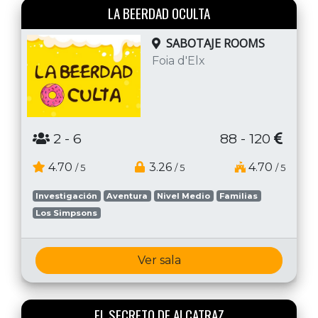
LA BEERDAD OCULTA
SABOTAJE ROOMS
Foia d'Elx
2
- 6
88 - 120
4.70
3.26
4.70
/ 5
/ 5
/ 5
Investigación
Aventura
Nivel Medio
Familias
Los Simpsons
Ver sala
EL SECRETO DE ALCATRAZ