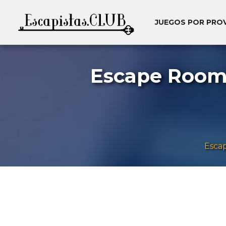
JUEGOS POR PRO
Escape Room 
Esca