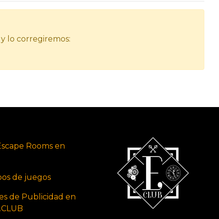
 y lo corregiremos:
Escape Rooms en
ipos de juegos
es de Publicidad en
s.CLUB