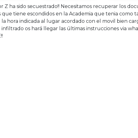
or Z ha sido secuestrado!! Necesitamos recuperar los d
s que tiene escondidos en la Academia que tenia como t
la hora indicada al lugar acordado con el movil bien car
infiltrado os hará llegar las últimas instrucciones via wh
!!