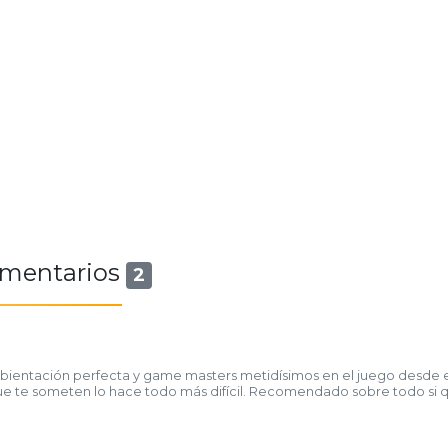
mentarios
2
 Ambientación perfecta y game masters metidísimos en el juego desde e
a que te someten lo hace todo más difícil. Recomendado sobre todo si 