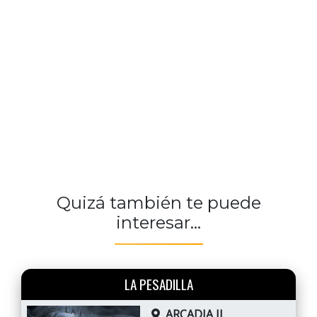
Quizá también te puede
interesar...
LA PESADILLA
ARCADIA II