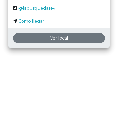
@labusquedasev
Como llegar
Ver local