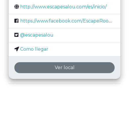
http://www.escapesalou.com/es/inicio/
https://www.facebook.com/EscapeRoomSalou/
@escapesalou
Como llegar
Ver local