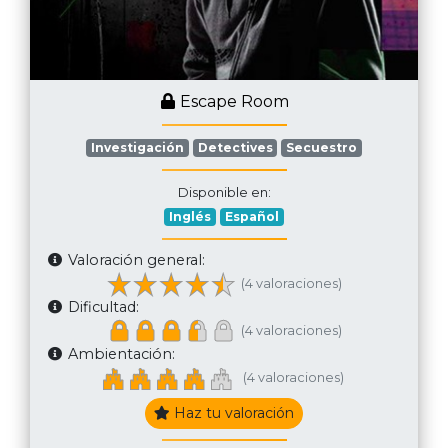
Escape Room
Investigación
Detectives
Secuestro
Disponible en:
Inglés
Español
Valoración general:
(4 valoraciones)
Dificultad:
(4 valoraciones)
Ambientación:
(4 valoraciones)
Haz tu valoración