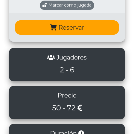
Marcar como jugada
Reservar
Jugadores
2 - 6
Precio
50 - 72
Duración