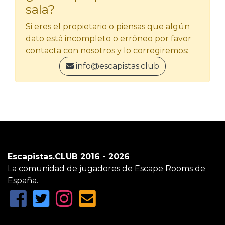
sala?
Si eres el propietario o piensas que algún
dato está incompleto o erróneo por favor
contacta con nosotros y lo corregiremos:
info@escapistas.club
Escapistas.CLUB 2016 - 2026
La comunidad de jugadores de Escape Rooms de
España.