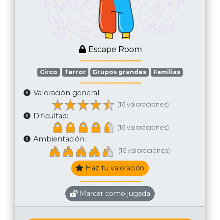
Escape Room
Circo
Terror
Grupos grandes
Familias
Valoración general:
(16 valoraciones)
Dificultad:
(16 valoraciones)
Ambientación:
(16 valoraciones)
Haz tu valoración
Marcar como jugada