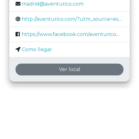
madrid@aventurico.com
http://aventurico.com/?utm_source=escapistas.club
https://www.facebook.com/aventuricomad/
Como llegar
Ver local