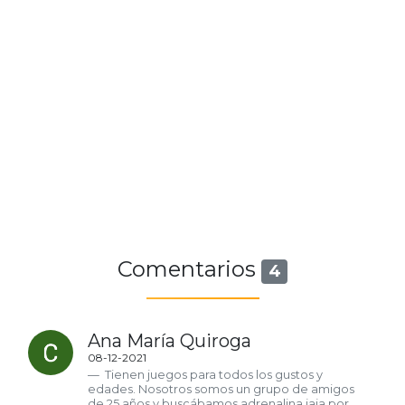
Comentarios
4
Ana María Quiroga
08-12-2021
Tienen juegos para todos los gustos y
edades. Nosotros somos un grupo de amigos
de 25 años y buscábamos adrenalina jaja por