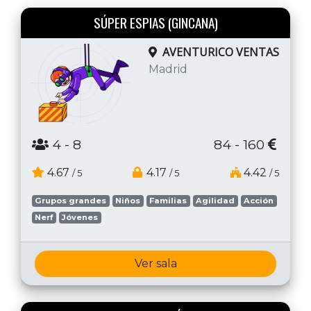
SÚPER ESPIAS (GINCANA)
AVENTURICO VENTAS
Madrid
4
- 8
84 - 160
4.67
4.17
4.42
/ 5
/ 5
/ 5
Grupos grandes
Niños
Familias
Agilidad
Acción
Nerf
Jóvenes
Ver sala