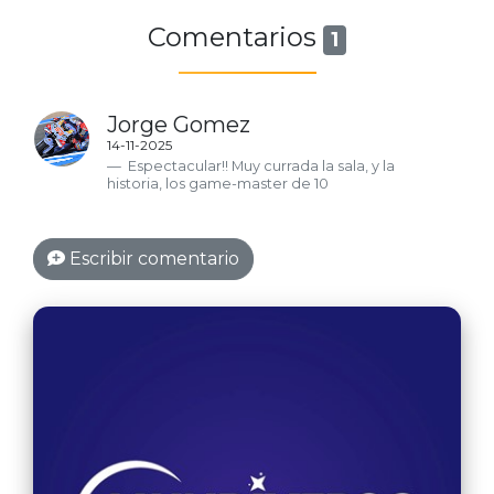
Comentarios
1
Jorge Gomez
14-11-2025
Espectacular!! Muy currada la sala, y la
historia, los game-master de 10
Escribir comentario