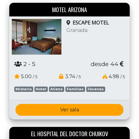
MOTEL ARIZONA
ESCAPE MOTEL
Granada
2
- 5
desde 44
5.00
3.74
4.98
/ 5
/ 5
/ 5
Misterio
Hotel
Aliens
Familias
Jóvenes
Ver sala
EL HOSPITAL DEL DOCTOR CHUIKOV