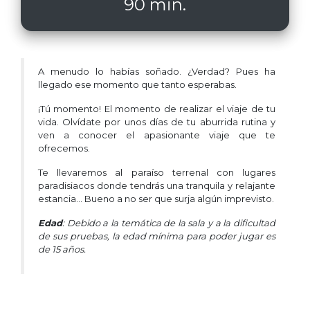
90 min.
A menudo lo habías soñado. ¿Verdad? Pues ha
llegado ese momento que tanto esperabas.
¡Tú momento! El momento de realizar el viaje de tu
vida. Olvídate por unos días de tu aburrida rutina y
ven a conocer el apasionante viaje que te
ofrecemos.
Te llevaremos al paraíso terrenal con lugares
paradisiacos donde tendrás una tranquila y relajante
estancia… Bueno a no ser que surja algún imprevisto.
Edad
: Debido a la temática de la sala y a la dificultad
de sus pruebas, la edad mínima para poder jugar es
de 15 años.