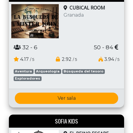
CUBICAL ROOM
Granada
32
- 6
50 - 84
4.17
2.92
3.94
/ 5
/ 5
/ 5
Aventura
Arqueología
Búsqueda del tesoro
Exploradores
Ver sala
SOFIA KIDS