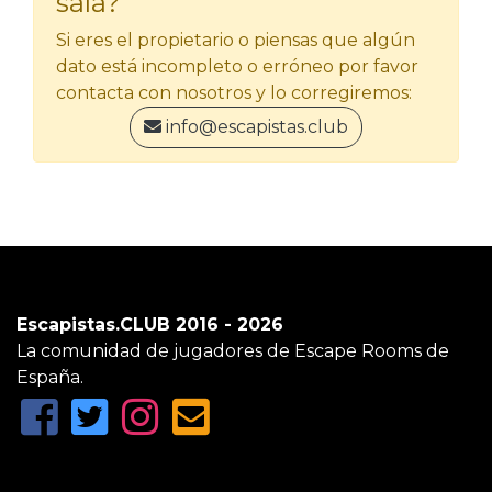
sala?
Si eres el propietario o piensas que algún
dato está incompleto o erróneo por favor
contacta con nosotros y lo corregiremos:
info@escapistas.club
Escapistas.CLUB 2016 - 2026
La comunidad de jugadores de Escape Rooms de
España.