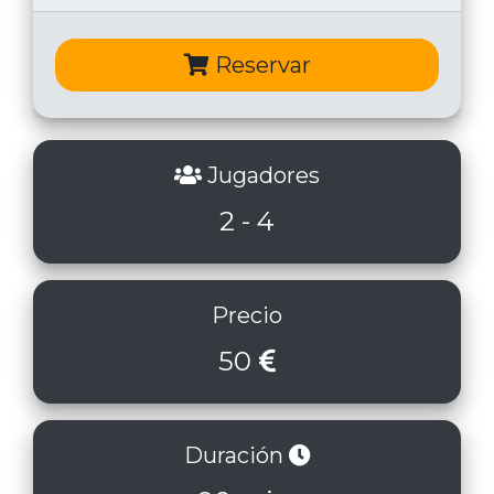
Reservar
Jugadores
2 - 4
Precio
50
Duración