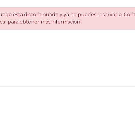
uego está discontinuado y ya no puedes reservarlo. Con
ocal para obtener más información