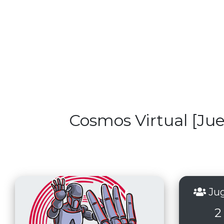
Cosmos Virtual [Jue
Jug
2