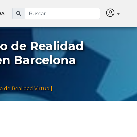
DA
o de Realidad
 en Barcelona
 de Realidad Virtual]