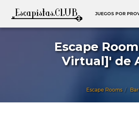
JUEGOS POR PRO
Escape Room 
Virtual]' de
Escape Rooms
Bar