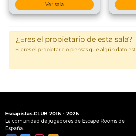
Ver sala
¿Eres el propietario de esta sala?
Si eres el propietario o piensas que algún dato e
Escapistas.CLUB 2016 - 2026
La comunidad de jugadores de Escape Rooms de
España.