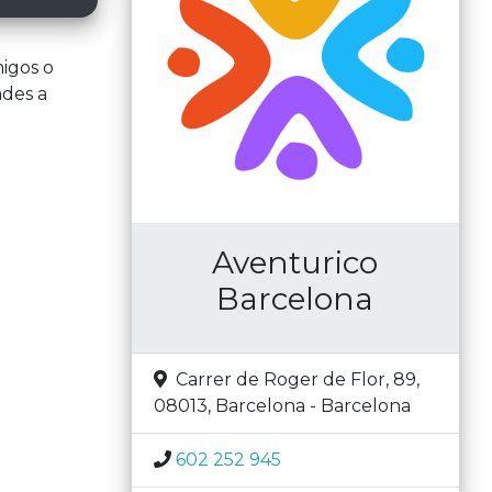
igos o
ndes a
Aventurico
Barcelona
Carrer de Roger de Flor, 89,
08013
,
Barcelona
-
Barcelona
602 252 945