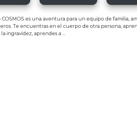
o COSMOS es una aventura para un equipo de familia, am
ros. Te encuentras en el cuerpo de otra persona, apre
 la ingravidez, aprendes a ...