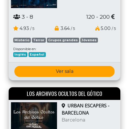
3
- 8
120 - 200
4.93
3.64
5.00
/ 5
/ 5
/ 5
Misterio
Terror
Grupos grandes
Jóvenes
Disponible en:
Inglés
Español
Ver sala
LOS ARCHIVOS OCULTOS DEL GÓTICO
URBAN ESCAPERS -
BARCELONA
Barcelona