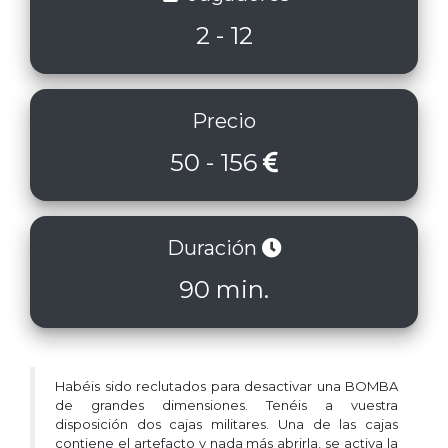
2 - 12
Precio
50 - 156
Duración
90 min.
Habéis sido reclutados para desactivar una BOMBA
de grandes dimensiones. Tenéis a vuestra
disposición dos cajas militares. Una de las cajas
contiene el artefacto y nada más abrirla, se activa la