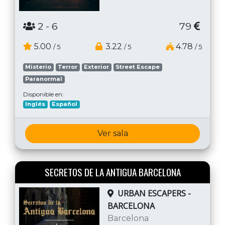
2
- 6
79
5.00
3.22
4.78
/ 5
/ 5
/ 5
Misterio
Terror
Exterior
Street Escape
Paranormal
Disponible en:
Inglés
Español
Ver sala
SECRETOS DE LA ANTIGUA BARCELONA
URBAN ESCAPERS -
BARCELONA
Barcelona