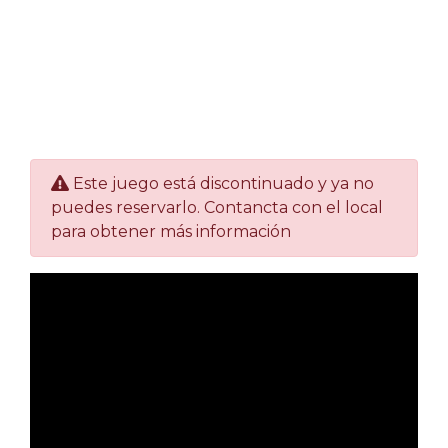
Este juego está discontinuado y ya no
puedes reservarlo. Contancta con el local
para obtener más información