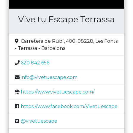
Vive tu Escape Terrassa
Carretera de Rubí, 400, 08228
,
Les Fonts
- Terrassa
-
Barcelona
620 842 656
info@vivetuescape.com
https://www.vivetuescape.com/
https://www.facebook.com/Vivetuescape
@vivetuescape