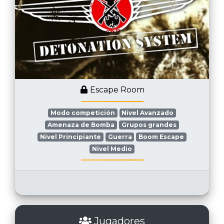
Escape Room
Modo competición
Nivel Avanzado
Amenaza de Bomba
Grupos grandes
Nivel Principiante
Guerra
Boom Escape
Nivel Medio
Jugadores