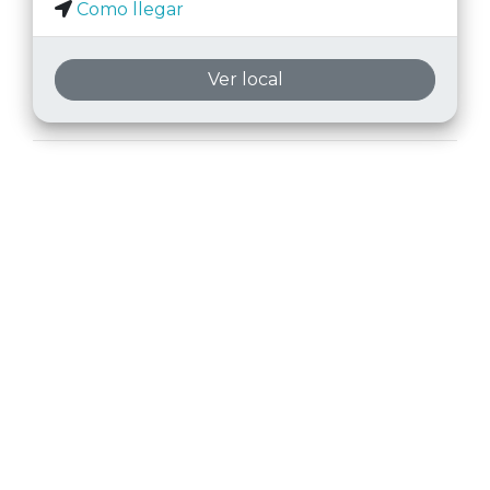
Como llegar
Ver local