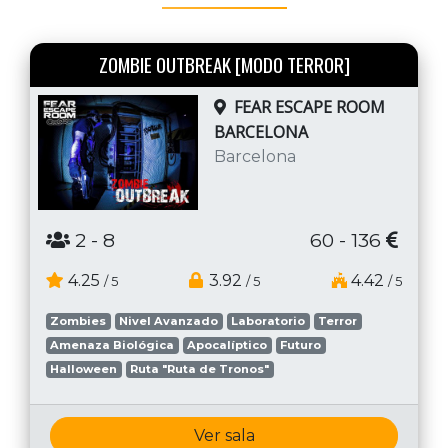
ZOMBIE OUTBREAK [MODO TERROR]
FEAR ESCAPE ROOM
BARCELONA
Barcelona
2
- 8
60 - 136
4.25
3.92
4.42
/ 5
/ 5
/ 5
Zombies
Nivel Avanzado
Laboratorio
Terror
Amenaza Biológica
Apocalíptico
Futuro
Halloween
Ruta "Ruta de Tronos"
Ver sala