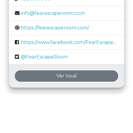
info@fearescaperoom.com
https://fearescaperoom.com/
https://www.facebook.com/FearEscapeRoom/
@FearEscapeRoom
Ver local