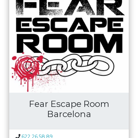
Fear Escape Room
Barcelona
622 26 58 89