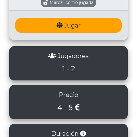
Marcar como jugada
Jugar
Jugadores
1 - 2
Precio
4 - 5
Duración