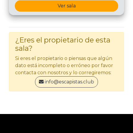
Ver sala
¿Eres el propietario de esta
sala?
Si eres el propietario o piensas que algún
dato está incompleto o erróneo por favor
contacta con nosotros y lo corregiremos:
info@escapistas.club