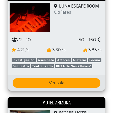
LUNA ESCAPE ROOM
Ogíjares
2
- 10
50 - 150
4.21
3.30
3.83
/ 5
/ 5
/ 5
Investigación
Asesinato
Actores
Misterio
Locura
Secuestro
Teatralizado
RUTA de "las 7 llaves"
Ver sala
MOTEL ARIZONA