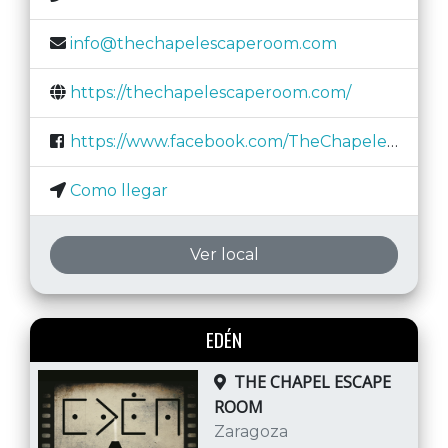
info@thechapelescaperoom.com
https://thechapelescaperoom.com/
https://www.facebook.com/TheChapelescaperoom/
Como llegar
Ver local
EDÉN
THE CHAPEL ESCAPE
ROOM
Zaragoza