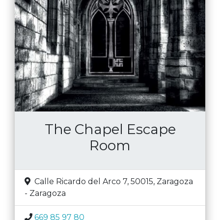
The Chapel Escape
Room
Calle Ricardo del Arco 7, 50015
,
Zaragoza
-
Zaragoza
669 85 97 80