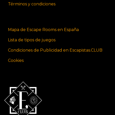
Términos y condiciones
Mapa de Escape Rooms en España
Lista de tipos de juegos
Condiciones de Publicidad en Escapistas.CLUB
Cookies