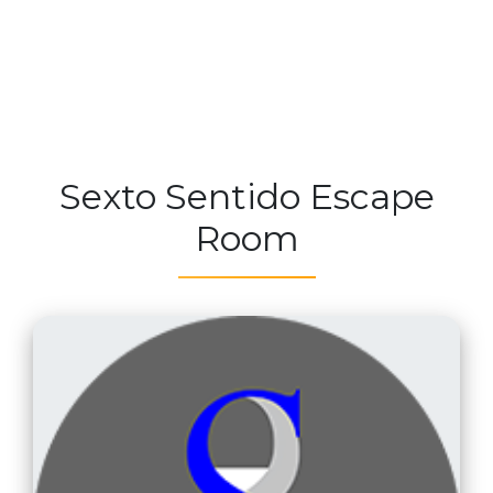
Sexto Sentido Escape
Room