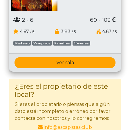
2
- 6
60 - 102
4.67
3.83
4.67
/ 5
/ 5
/ 5
Misterio
Vampiros
Familias
Jóvenes
Ver sala
¿Eres el propietario de este
local?
Si eres el propietario o piensas que algún
dato está incompleto o erróneo por favor
contacta con nosotros y lo corregiremos:
info@escapistas.club