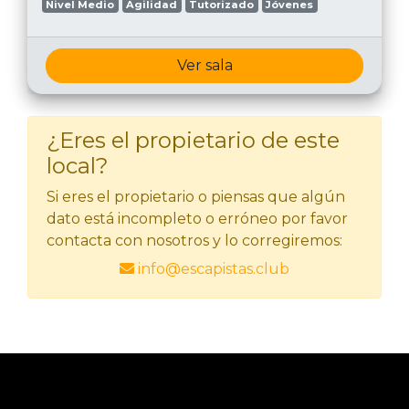
Nivel Medio
Agilidad
Tutorizado
Jóvenes
Ver sala
¿Eres el propietario de este
local?
Si eres el propietario o piensas que algún
dato está incompleto o erróneo por favor
contacta con nosotros y lo corregiremos:
info@escapistas.club