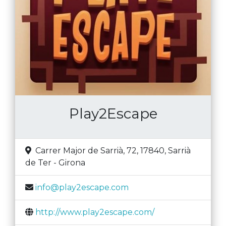
Play2Escape
Carrer Major de Sarrià, 72, 17840
,
Sarrià
de Ter
-
Girona
info@play2escape.com
http://www.play2escape.com/