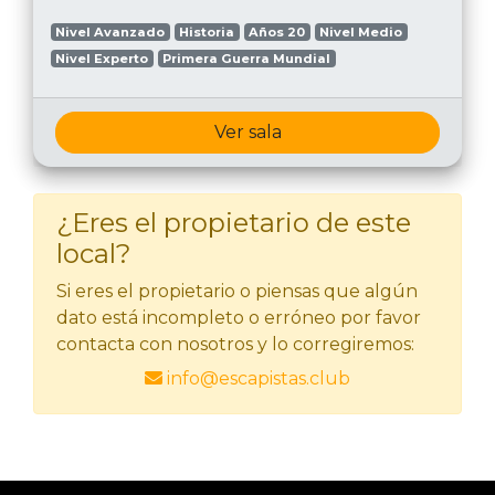
Nivel Avanzado
Historia
Años 20
Nivel Medio
Nivel Experto
Primera Guerra Mundial
Ver sala
¿Eres el propietario de este
local?
Si eres el propietario o piensas que algún
dato está incompleto o erróneo por favor
contacta con nosotros y lo corregiremos:
info@escapistas.club