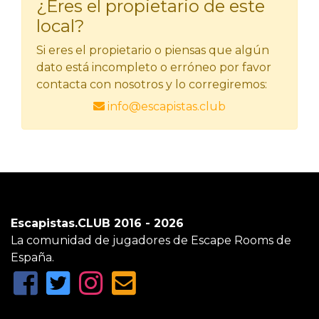
¿Eres el propietario de este
local?
Si eres el propietario o piensas que algún
dato está incompleto o erróneo por favor
contacta con nosotros y lo corregiremos:
info@escapistas.club
Escapistas.CLUB 2016 - 2026
La comunidad de jugadores de Escape Rooms de
España.