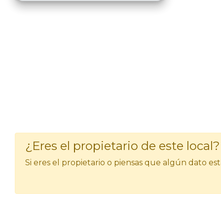
¿Eres el propietario de este local?
Si eres el propietario o piensas que algún dato e