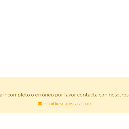
stá incompleto o erróneo por favor contacta con nosotros
info@escapistas.club